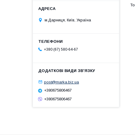
м.Дарниця, Київ, Україна
+380 (67) 580-64-67
post@marka.biz.ua
+380675806467
+380675806467