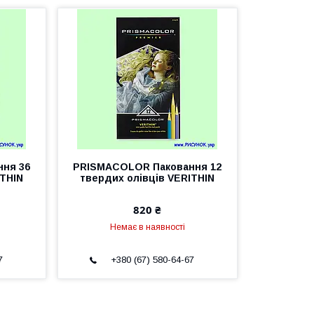
ня 36
PRISMACOLOR Паковання 12
ITHIN
твердих олівців VERITHIN
820 ₴
Немає в наявності
7
+380 (67) 580-64-67