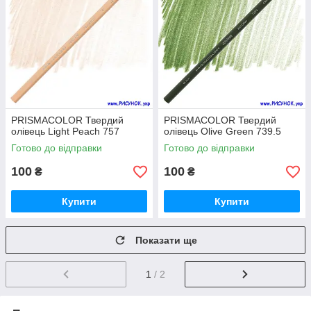
PRISMACOLOR Твердий
PRISMACOLOR Твердий
олівець Light Peach 757
олівець Olive Green 739.5
Готово до відправки
Готово до відправки
100
100
₴
₴
Купити
Купити
Показати ще
1
/ 2