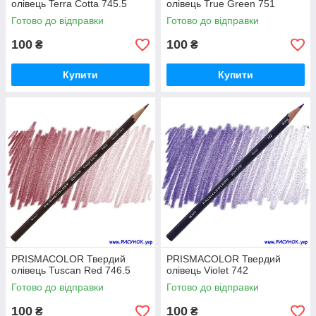
олівець Terra Cotta 745.5
олівець True Green 751
Готово до відправки
Готово до відправки
100
100
₴
₴
Купити
Купити
PRISMACOLOR Твердий
PRISMACOLOR Твердий
олівець Tuscan Red 746.5
олівець Violet 742
Готово до відправки
Готово до відправки
100
100
₴
₴