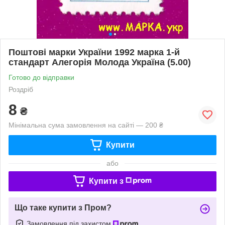
Поштові марки України 1992 марка 1-й
стандарт Алегорія Молода Україна (5.00)
Готово до відправки
Роздріб
8
₴
Мінімальна сума замовлення на сайті — 200 ₴
Купити
або
Купити з
Що таке купити з Пром?
Замовлення під захистом