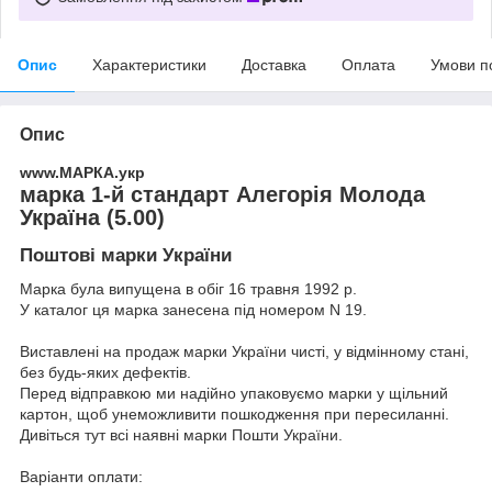
Опис
Характеристики
Доставка
Оплата
Умови п
Опис
www.МАРКА.укр
марка 1-й стандарт Алегорія Молода
Україна (5.00)
Поштові марки України
Марка була випущена в обіг 16 травня 1992 р.
У каталог ця марка занесена під номером N 19.
Виставлені на продаж марки України чисті, у відмінному стані,
без будь-яких дефектів.
Перед відправкою ми надійно упаковуємо марки у щільний
картон, щоб унеможливити пошкодження при пересиланні.
Дивіться тут всі наявні
марки Пошти України.
Варіанти оплати: