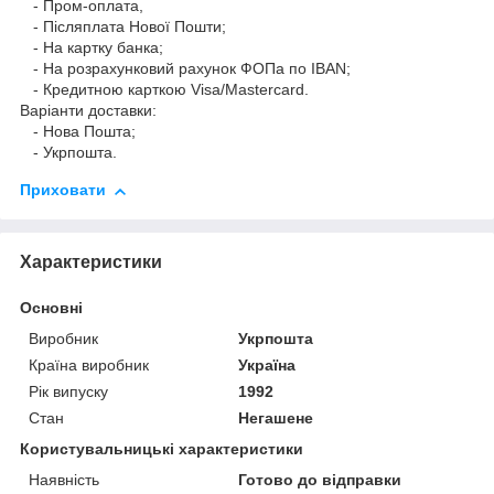
- Пром-оплата,
- Післяплата Нової Пошти;
- На картку банка;
- На розрахунковий рахунок ФОПа по IBAN;
- Кредитною карткою Visa/Mastercard.
Варіанти доставки:
- Нова Пошта;
- Укрпошта.
Приховати
Характеристики
Основні
Виробник
Укрпошта
Країна виробник
Україна
Рік випуску
1992
Стан
Негашене
Користувальницькі характеристики
Наявність
Готово до відправки