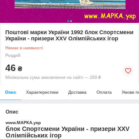
Поштові марки України 1992 блок Спортсмени
України - призери XXV Олімпійських ігор
Немає в наявності
Роздріб
46
₴
Мінімальна сума замовлення на сайті — 200 ₴
Опис
Характеристики
Доставка
Оплата
Умови п
Опис
www.МАРКА.укр
блок Спортсмени України - призери XXV
Олімпійських ігор