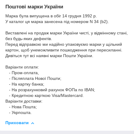
Поштові марки України
Марка була випущена в обіг 14 грудня 1992 р.
У каталог ця марка занесена під номером N 34 (b2).
Виставлені на продаж марки України чисті, у відмінному стані,
без будь-яких дефектів.
Перед відправкою ми надійно упаковуємо марки у щільний
картон, щоб унеможливити пошкодження при пересиланні.
Дивіться тут всі наявні
марки Пошти України.
Варіанти оплати:
- Пром-оплата,
- Післяплата Нової Пошти;
- На картку банка;
- На розрахунковий рахунок ФОПа по IBAN;
- Кредитною карткою Visa/Mastercard.
Варіанти доставки:
- Нова Пошта;
- Укрпошта.
Приховати