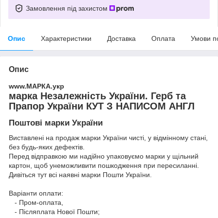
Замовлення під захистом
Опис
Характеристики
Доставка
Оплата
Умови п
Опис
www.МАРКА.укр
марка Незалежність України. Герб та
Прапор України КУТ З НАПИСОМ АНГЛ
Поштові марки України
Виставлені на продаж марки України чисті, у відмінному стані,
без будь-яких дефектів.
Перед відправкою ми надійно упаковуємо марки у щільний
картон, щоб унеможливити пошкодження при пересиланні.
Дивіться тут всі наявні
марки Пошти України.
Варіанти оплати:
- Пром-оплата,
- Післяплата Нової Пошти;