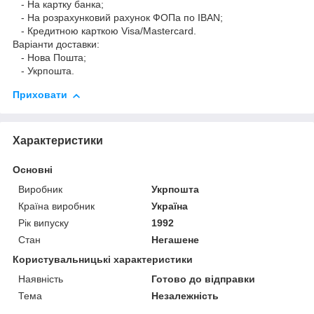
- На картку банка;
- На розрахунковий рахунок ФОПа по IBAN;
- Кредитною карткою Visa/Mastercard.
Варіанти доставки:
- Нова Пошта;
- Укрпошта.
Приховати
Характеристики
Основні
Виробник
Укрпошта
Країна виробник
Україна
Рік випуску
1992
Стан
Негашене
Користувальницькі характеристики
Наявність
Готово до відправки
Тема
Незалежність