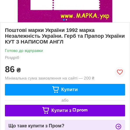
Поштові марки України 1992 марка
Незалежність України. Герб та Прапор України
КУТ З НАПИСОМ АНГЛ
Готово до відправки
Роздріб
86
₴
Мінімальна сума замовлення на сайті — 200 ₴
Купити
або
Купити з
Що таке купити з Пром?