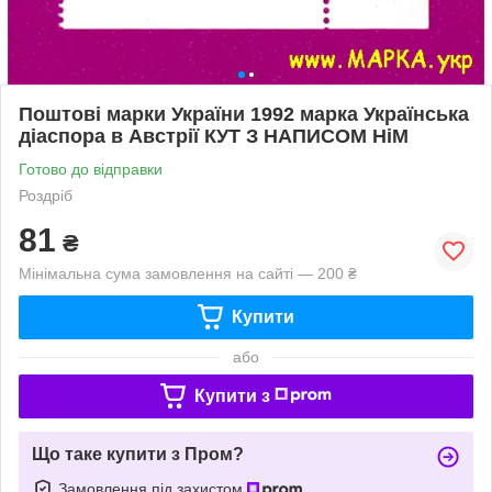
Поштові марки України 1992 марка Українська
діаспора в Австрії КУТ З НАПИСОМ НіМ
Готово до відправки
Роздріб
81
₴
Мінімальна сума замовлення на сайті — 200 ₴
Купити
або
Купити з
Що таке купити з Пром?
Замовлення під захистом