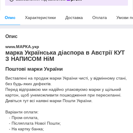
Опис
Характеристики
Доставка
Оплата
Умови п
Опис
www.МАРКА.укр
марка Українська діаспора в Австрії КУТ
З НАПИСОМ НіМ
Поштові марки України
Виставлені на продаж марки України чисті, у відмінному стані,
без будь-яких дефектів.
Перед відправкою ми надійно упаковуємо марки у щільний
картон, щоб унеможливити пошкодження при пересиланні.
Дивіться тут всі наявні
марки Пошти України.
Варіанти оплати:
- Пром-оплата,
- Післяплата Нової Пошти;
- На картку банка;