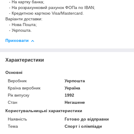
- На картку банка;
- На розрахунковий рахунок ФОПа по IBAN;
- Кредитною карткою Visa/Mastercard.
Варіанти доставки:
- Нова Пошта;
- Укрпошта.
Приховати
Характеристики
Основні
Виробник
Укрпошта
Країна виробник
Україна
Рік випуску
1992
Стан
Негашене
Користувальницькі характеристики
Наявність
Готово до відправки
Тема
Спорт і олімпіади