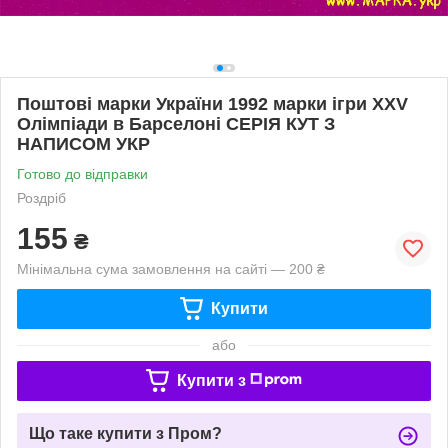
Поштові марки України 1992 марки ігри XXV
Олімпіади в Барселоні СЕРІЯ КУТ З
НАПИСОМ УКР
Готово до відправки
Роздріб
155
₴
Мінімальна сума замовлення на сайті — 200 ₴
Купити
або
Купити з
Що таке купити з Пром?