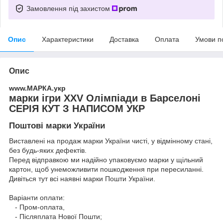
Замовлення під захистом
Опис
Характеристики
Доставка
Оплата
Умови п
Опис
www.МАРКА.укр
марки ігри XXV Олімпіади в Барселоні
СЕРІЯ КУТ З НАПИСОМ УКР
Поштові марки України
Виставлені на продаж марки України чисті, у відмінному стані,
без будь-яких дефектів.
Перед відправкою ми надійно упаковуємо марки у щільний
картон, щоб унеможливити пошкодження при пересиланні.
Дивіться тут всі наявні
марки Пошти України.
Варіанти оплати:
- Пром-оплата,
- Післяплата Нової Пошти;