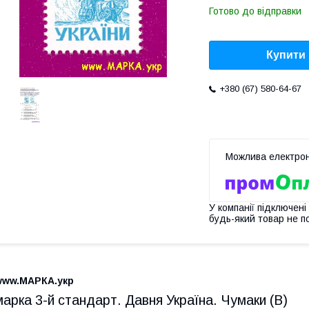
Готово до відправки
Купити
+380 (67) 580-64-67
У компанії підключені
будь-який товар не п
www.МАРКА.укр
марка 3-й стандарт. Давня Україна. Чумаки (В)