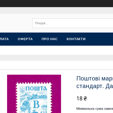
ЛАТА
ОФЕРТА
ПРО НАС
КОНТАКТИ
Поштові марк
стандарт. Да
18 ₴
Мінімальна сума замов