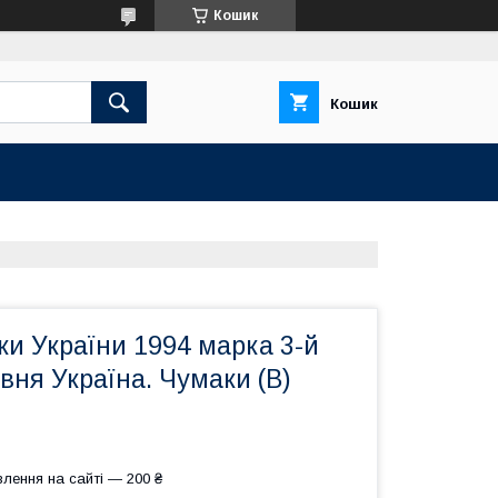
Кошик
Кошик
и України 1994 марка 3-й
вня Україна. Чумаки (В)
лення на сайті — 200 ₴