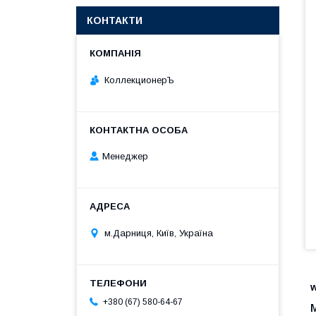
КОНТАКТИ
КоллекционерЪ
Менеджер
м.Дарниця, Київ, Україна
+380 (67) 580-64-67