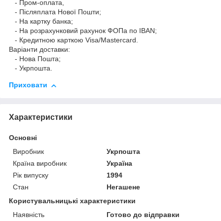
- Пром-оплата,
- Післяплата Нової Пошти;
- На картку банка;
- На розрахунковий рахунок ФОПа по IBAN;
- Кредитною карткою Visa/Mastercard.
Варіанти доставки:
- Нова Пошта;
- Укрпошта.
Приховати
Характеристики
Основні
Виробник
Укрпошта
Країна виробник
Україна
Рік випуску
1994
Стан
Негашене
Користувальницькі характеристики
Наявність
Готово до відправки