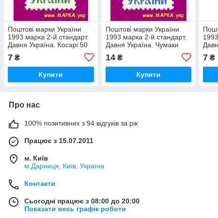
Поштові марки України
Поштові марки України
Пошт
1993 марка 2-й стандарт.
1993 марка 2-й стандарт.
1993
Давня Україна. Косарі 50
Давня Україна. Чумаки
Давн
100
7
14
7
₴
₴
₴
Купити
Купити
Про нас
100% позитивних з 94 відгуків за рік
Працює з 15.07.2011
м. Київ
м.Дарниця, Київ, Україна
Контакти
Сьогодні працює з 08:00 до 20:00
Показати весь графік роботи