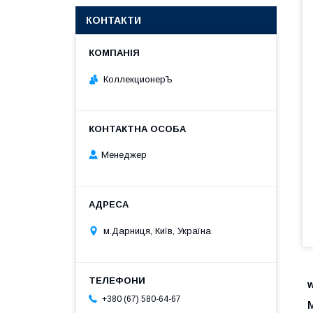
КОНТАКТИ
КоллекционерЪ
Менеджер
м.Дарниця, Київ, Україна
+380 (67) 580-64-67