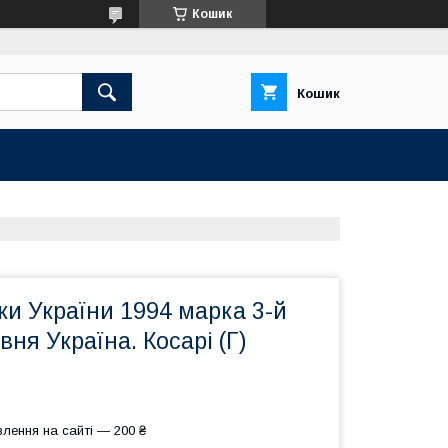
Кошик
Кошик
и України 1994 марка 3-й
вня Україна. Косарі (Г)
лення на сайті — 200 ₴