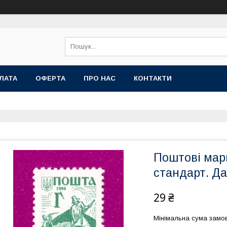
ЛАТА
ОФЕРТА
ПРО НАС
КОНТАКТИ
Поштові марк
стандарт. Да
29 ₴
Мінімальна сума замов