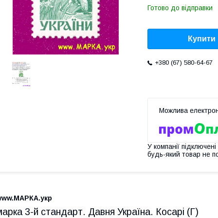
Готово до відправки
Купити
+380 (67) 580-64-67
У компанії підключені
будь-який товар не п
www.МАРКА.укр
марка 3-й стандарт. Давня Україна. Косарі (Г)