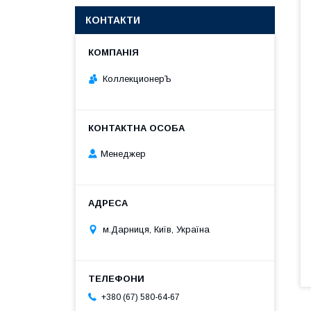
КОНТАКТИ
КоллекционерЪ
Менеджер
м.Дарниця, Київ, Україна
+380 (67) 580-64-67