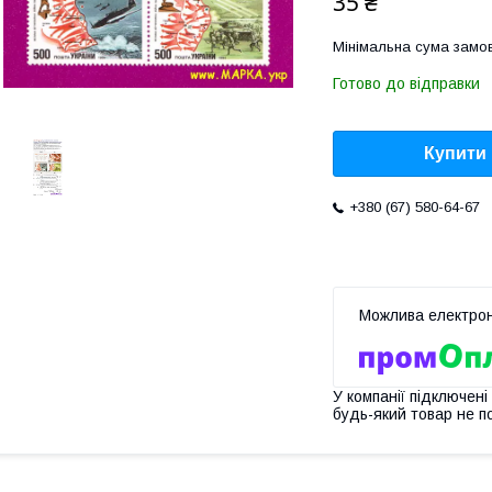
35 ₴
Мінімальна сума замов
Готово до відправки
Купити
+380 (67) 580-64-67
У компанії підключені
будь-який товар не п