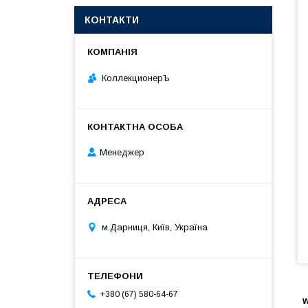
КОНТАКТИ
КоллекционерЪ
Менеджер
м.Дарниця, Київ, Україна
+380 (67) 580-64-67