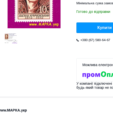
Мінімальна сума замов
Готово до відправки
Купити
+380 (67) 580-64-67
У компанії підключені
будь-який товар не п
www.МАРКА.укр