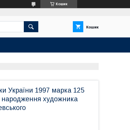
Кошик
Кошик
ки України 1997 марка 125
ня народження художника
евського