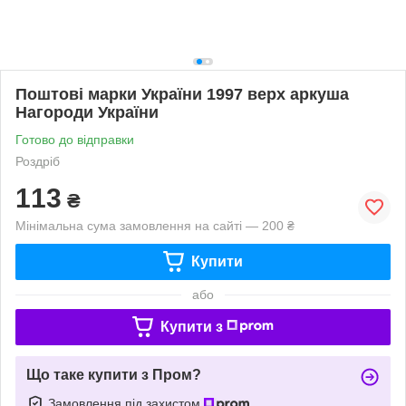
Поштові марки України 1997 верх аркуша
Нагороди України
Готово до відправки
Роздріб
113
₴
Мінімальна сума замовлення на сайті — 200 ₴
Купити
або
Купити з
Що таке купити з Пром?
Замовлення під захистом