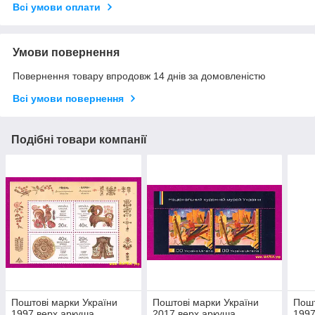
Всі умови оплати
Умови повернення
Повернення товару впродовж 14 днів за домовленістю
Всі умови повернення
Подібні товари компанії
Поштові марки України
Поштові марки України
Пошт
1997 верх аркуша
2017 верх аркуша
1997