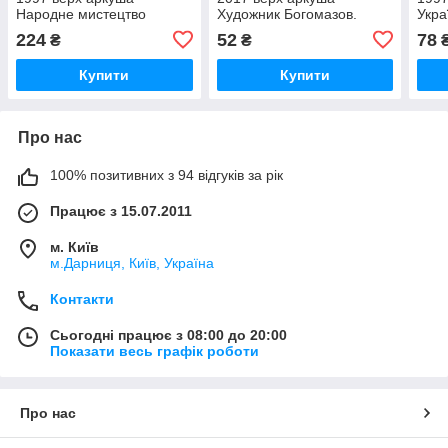
Народне мистецтво
Художник Богомазов.
Укра
України
Правка пил. Живопис
224
52
78
₴
₴
Купити
Купити
Про нас
100% позитивних з 94 відгуків за рік
Працює з 15.07.2011
м. Київ
м.Дарниця, Київ, Україна
Контакти
Сьогодні працює з 08:00 до 20:00
Показати весь графік роботи
Про нас