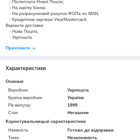
- Післяплата Нової Пошти;
- На картку банка;
- На розрахунковий рахунок ФОПа по IBAN;
- Кредитною карткою Visa/Mastercard.
Варіанти доставки:
- Нова Пошта;
- Укрпошта.
Приховати
Характеристики
Основні
Виробник
Укрпошта
Країна виробник
Україна
Рік випуску
1999
Стан
Негашене
Користувальницькі характеристики
Наявність
Готово до відправки
Тема
Незалежність