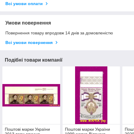
Всі умови оплати
Умови повернення
Повернення товару впродовж 14 днів за домовленістю
Всі умови повернення
Подібні товари компанії
Поштові марки України
Поштові марки України
Пошт
2013 верх аркуша
1999 марка Відзнака
2020