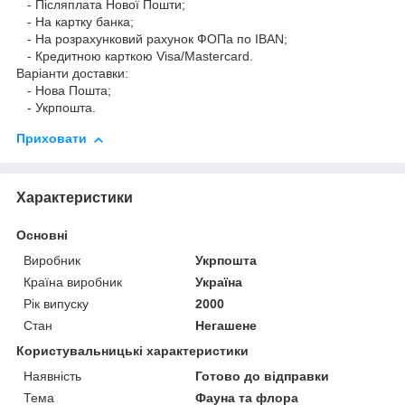
- Післяплата Нової Пошти;
- На картку банка;
- На розрахунковий рахунок ФОПа по IBAN;
- Кредитною карткою Visa/Mastercard.
Варіанти доставки:
- Нова Пошта;
- Укрпошта.
Приховати
Характеристики
Основні
Виробник
Укрпошта
Країна виробник
Україна
Рік випуску
2000
Стан
Негашене
Користувальницькі характеристики
Наявність
Готово до відправки
Тема
Фауна та флора