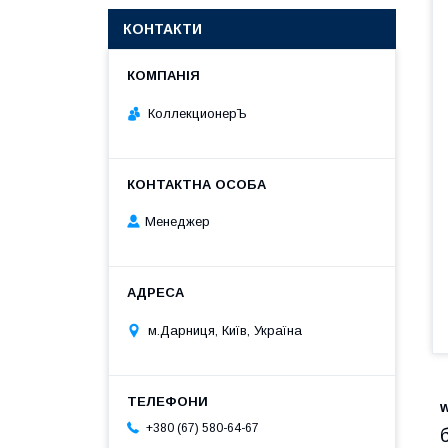
КОНТАКТИ
КоллекционерЪ
Менеджер
м.Дарниця, Київ, Україна
+380 (67) 580-64-67