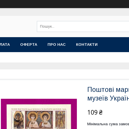
ЛАТА
ОФЕРТА
ПРО НАС
КОНТАКТИ
Поштові мар
музеїв Украї
109 ₴
Мінімальна сума замов