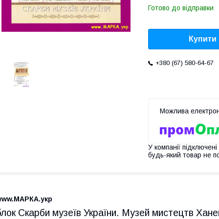
Готово до відправки
Купити
+380 (67) 580-64-67
У компанії підключені
будь-який товар не п
www.МАРКА.укр
блок Скарби музеїв України. Музей мистецтв Хане