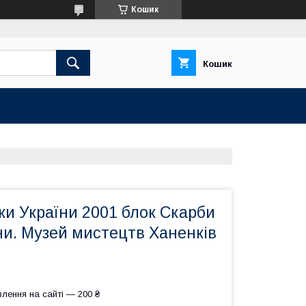
Кошик
Кошик
ки України 2001 блок Скарби
ни. Музей мистецтв Ханенків
лення на сайті — 200 ₴