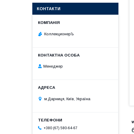
КОНТАКТИ
КоллекционерЪ
Менеджер
м.Дарниця, Київ, Україна
+380 (67) 580-64-67