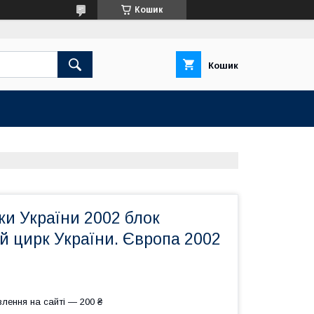
Кошик
Кошик
и України 2002 блок
й цирк України. Європа 2002
лення на сайті — 200 ₴