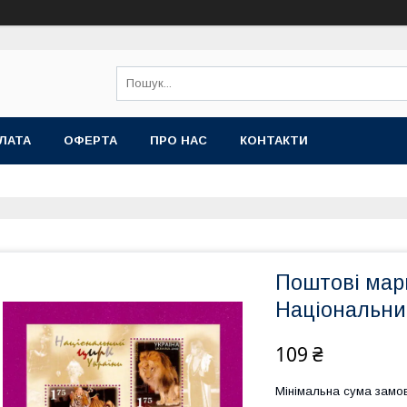
ЛАТА
ОФЕРТА
ПРО НАС
КОНТАКТИ
Поштові марк
Національни
109 ₴
Мінімальна сума замов