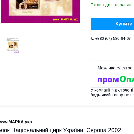
Готово до відправки
Купити
+380 (67) 580-64-67
У компанії підключені
будь-який товар не п
www.МАРКА.укр
блок Національний цирк України. Європа 2002