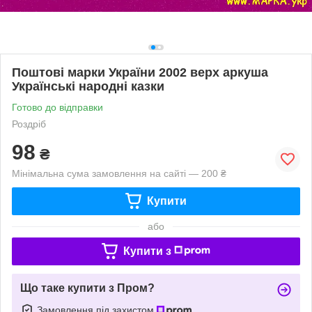
Поштові марки України 2002 верх аркуша
Українські народні казки
Готово до відправки
Роздріб
98
₴
Мінімальна сума замовлення на сайті — 200 ₴
Купити
або
Купити з
Що таке купити з Пром?
Замовлення під захистом