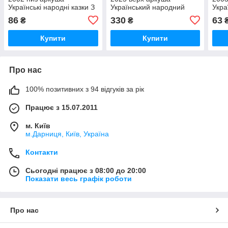
Українські народні казки З
Український народний
Укра
НАПИСОМ
одяг СЕРІЯ
НА
86
330
63
₴
₴
Купити
Купити
Про нас
100% позитивних з 94 відгуків за рік
Працює з 15.07.2011
м. Київ
м.Дарниця, Київ, Україна
Контакти
Сьогодні працює з 08:00 до 20:00
Показати весь графік роботи
Про нас