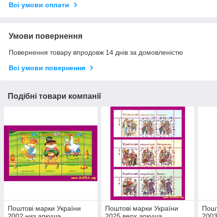
Всі умови оплати
Умови повернення
Повернення товару впродовж 14 днів за домовленістю
Всі умови повернення
Подібні товари компанії
Поштові марки України
Поштові марки України
Пошт
2002 низ аркуша
2025 верх аркуша
2003