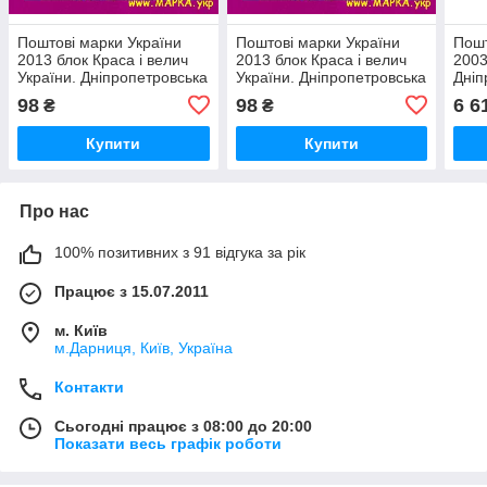
Поштові марки України
Поштові марки України
Пошт
2013 блок Краса і велич
2013 блок Краса і велич
2003
України. Дніпропетровська
України. Дніпропетровська
Дніп
область
область
98
98
6 6
₴
₴
Купити
Купити
Про нас
100% позитивних з 91 відгука за рік
Працює з 15.07.2011
м. Київ
м.Дарниця, Київ, Україна
Контакти
Сьогодні працює з 08:00 до 20:00
Показати весь графік роботи