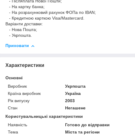
- Післяплата Нової Пошти;
- На картку банка;
- На розрахунковий рахунок ФОПа по IBAN;
- Кредитною карткою Visa/Mastercard.
Варіанти доставки:
- Нова Пошта;
- Укрпошта.
Приховати
Характеристики
Основні
Виробник
Укрпошта
Країна виробник
Україна
Рік випуску
2003
Стан
Негашене
Користувальницькі характеристики
Наявність
Готово до відправки
Тема
Міста та регіони