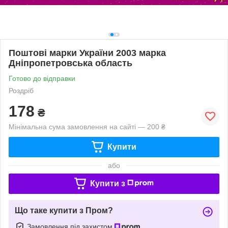
Поштові марки України 2003 марка
Дніпропетровська область
Готово до відправки
Роздріб
178
₴
Мінімальна сума замовлення на сайті — 200 ₴
Купити
або
Купити з
Що таке купити з Пром?
Замовлення під захистом