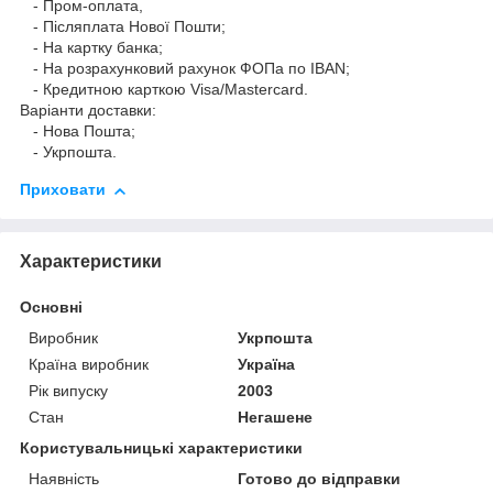
- Пром-оплата,
- Післяплата Нової Пошти;
- На картку банка;
- На розрахунковий рахунок ФОПа по IBAN;
- Кредитною карткою Visa/Mastercard.
Варіанти доставки:
- Нова Пошта;
- Укрпошта.
Приховати
Характеристики
Основні
Виробник
Укрпошта
Країна виробник
Україна
Рік випуску
2003
Стан
Негашене
Користувальницькі характеристики
Наявність
Готово до відправки