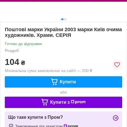
Поштові марки України 2003 марки Київ очима
художників. Храми. СЕРІЯ
Готово до відправки
Роздріб
104
₴
Мінімальна сума замовлення на сайті — 200 ₴
Купити
або
Купити з
Що таке купити з Пром?
Замовлення під захистом