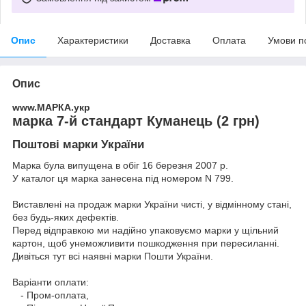
Опис
Характеристики
Доставка
Оплата
Умови п
Опис
www.МАРКА.укр
марка 7-й стандарт Куманець (2 грн)
Поштові марки України
Марка була випущена в обіг 16 березня 2007 р.
У каталог ця марка занесена під номером N 799.
Виставлені на продаж марки України чисті, у відмінному стані,
без будь-яких дефектів.
Перед відправкою ми надійно упаковуємо марки у щільний
картон, щоб унеможливити пошкодження при пересиланні.
Дивіться тут всі наявні
марки Пошти України.
Варіанти оплати:
- Пром-оплата,