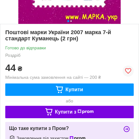
Поштові марки України 2007 марка 7-й
стандарт Куманець (2 грн)
Готово до відправки
Роздріб
44
₴
Мінімальна сума замовлення на сайті — 200 ₴
Купити
або
Купити з
Що таке купити з Пром?
Замовлення під захистом