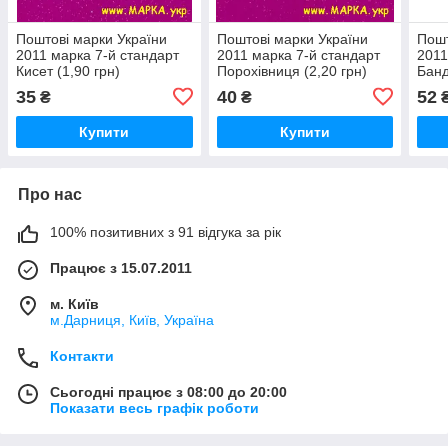
Поштові марки України
Поштові марки України
Пошт
2011 марка 7-й стандарт
2011 марка 7-й стандарт
2011
Кисет (1,90 грн)
Порохівниця (2,20 грн)
Банд
35
40
52
₴
₴
Купити
Купити
Про нас
100% позитивних з 91 відгука за рік
Працює з 15.07.2011
м. Київ
м.Дарниця, Київ, Україна
Контакти
Сьогодні працює з 08:00 до 20:00
Показати весь графік роботи