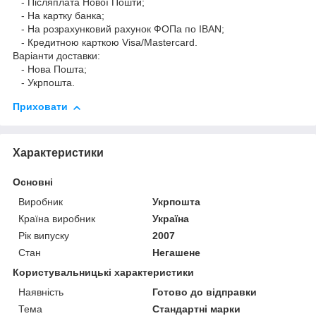
- Післяплата Нової Пошти;
- На картку банка;
- На розрахунковий рахунок ФОПа по IBAN;
- Кредитною карткою Visa/Mastercard.
Варіанти доставки:
- Нова Пошта;
- Укрпошта.
Приховати
Характеристики
Основні
Виробник
Укрпошта
Країна виробник
Україна
Рік випуску
2007
Стан
Негашене
Користувальницькі характеристики
Наявність
Готово до відправки
Тема
Стандартні марки