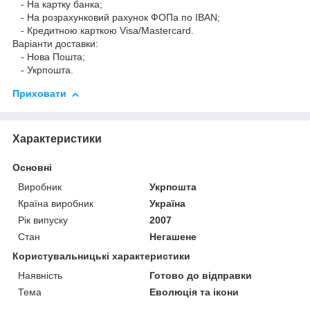
- На картку банка;
- На розрахунковий рахунок ФОПа по IBAN;
- Кредитною карткою Visa/Mastercard.
Варіанти доставки:
- Нова Пошта;
- Укрпошта.
Приховати
Характеристики
Основні
Виробник
Укрпошта
Країна виробник
Україна
Рік випуску
2007
Стан
Негашене
Користувальницькі характеристики
Наявність
Готово до відправки
Тема
Еволюція та ікони