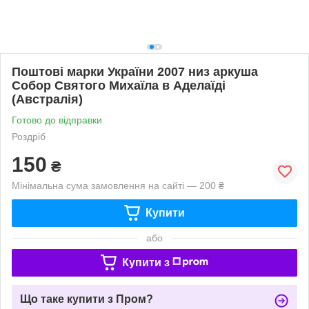
Поштові марки України 2007 низ аркуша
Собор Святого Михаїла в Аделаїді
(Австралія)
Готово до відправки
Роздріб
150
₴
Мінімальна сума замовлення на сайті — 200 ₴
Купити
або
Купити з
Що таке купити з Пром?