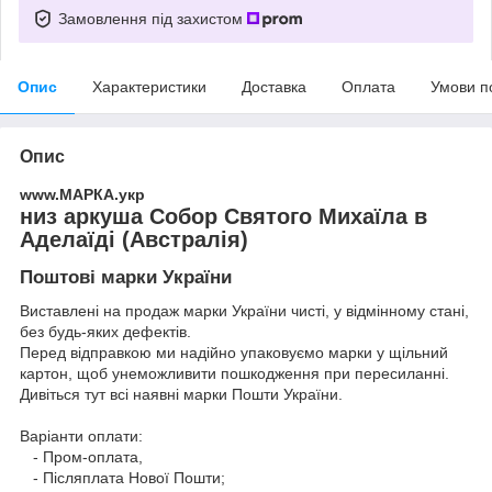
Замовлення під захистом
Опис
Характеристики
Доставка
Оплата
Умови п
Опис
www.МАРКА.укр
низ аркуша Собор Святого Михаїла в
Аделаїді (Австралія)
Поштові марки України
Виставлені на продаж марки України чисті, у відмінному стані,
без будь-яких дефектів.
Перед відправкою ми надійно упаковуємо марки у щільний
картон, щоб унеможливити пошкодження при пересиланні.
Дивіться тут всі наявні
марки Пошти України.
Варіанти оплати:
- Пром-оплата,
- Післяплата Нової Пошти;