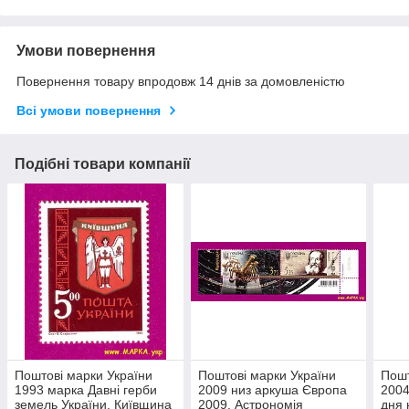
Умови повернення
Повернення товару впродовж 14 днів за домовленістю
Всі умови повернення
Подібні товари компанії
Поштові марки України
Поштові марки України
Пошт
1993 марка Давні герби
2009 низ аркуша Європа
2004
земель України. Київщина
2009. Астрономія
дня 