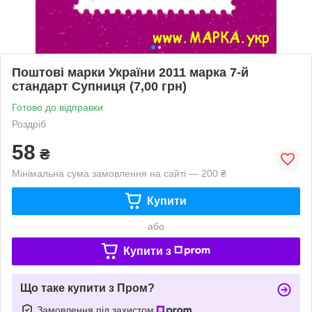
Поштові марки України 2011 марка 7-й
стандарт Супниця (7,00 грн)
Готово до відправки
Роздріб
58
₴
Мінімальна сума замовлення на сайті — 200 ₴
Купити
або
Купити з
Що таке купити з Пром?
Замовлення під захистом