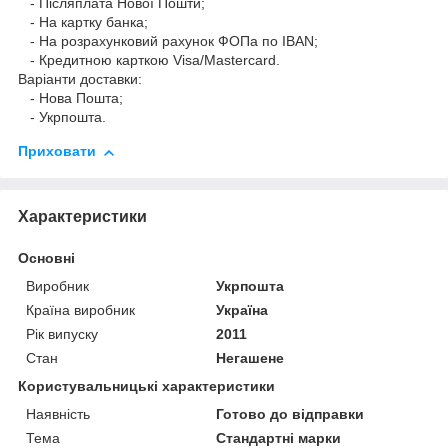
- Післяплата Нової Пошти;
- На картку банка;
- На розрахунковий рахунок ФОПа по IBAN;
- Кредитною карткою Visa/Mastercard.
Варіанти доставки:
- Нова Пошта;
- Укрпошта.
Приховати
Характеристики
Основні
Виробник
Укрпошта
Країна виробник
Україна
Рік випуску
2011
Стан
Негашене
Користувальницькі характеристики
Наявність
Готово до відправки
Тема
Стандартні марки