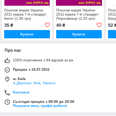
Поштові марки України
Поштові марки України
Пошт
2011 марка 7-й стандарт
2011 марка 7-й стандарт
2011
Кисет (1,90 грн)
Порохівниця (2,20 грн)
Банд
35
40
52
₴
₴
Купити
Купити
Про нас
100% позитивних з 94 відгуків за рік
Працює з 15.07.2011
м. Київ
м.Дарниця, Київ, Україна
Контакти
Сьогодні працює з 08:00 до 20:00
Показати весь графік роботи