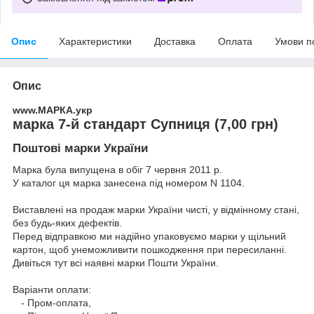
Опис
Характеристики
Доставка
Оплата
Умови п
Опис
www.МАРКА.укр
марка 7-й стандарт Супниця (7,00 грн)
Поштові марки України
Марка була випущена в обіг 7 червня 2011 р.
У каталог ця марка занесена під номером N 1104.
Виставлені на продаж марки України чисті, у відмінному стані,
без будь-яких дефектів.
Перед відправкою ми надійно упаковуємо марки у щільний
картон, щоб унеможливити пошкодження при пересиланні.
Дивіться тут всі наявні
марки Пошти України.
Варіанти оплати:
- Пром-оплата,