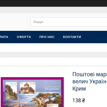
ЛАТА
ОФЕРТА
ПРО НАС
КОНТАКТИ
Поштові марк
велич Україн
Крим
138 ₴