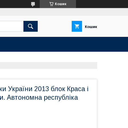
Кошик
Кошик
и України 2013 блок Краса і
и. Автономна республіка