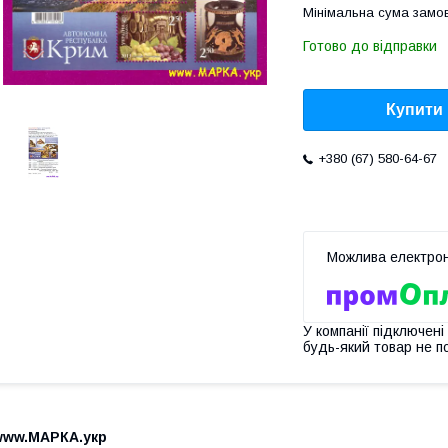
Мінімальна сума замов
Готово до відправки
Купити
+380 (67) 580-64-67
У компанії підключені
будь-який товар не п
www.МАРКА.укр