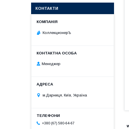
КОНТАКТИ
КоллекционерЪ
Менеджер
м.Дарниця, Київ, Україна
+380 (67) 580-64-67