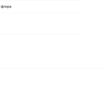
а флора