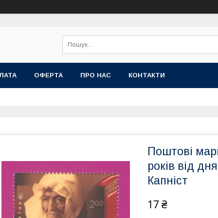
ЛАТА
ОФЕРТА
ПРО НАС
КОНТАКТИ
Поштові мар
років від дн
Капніст
17 ₴