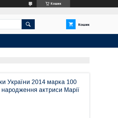
Кошик
Кошик
ки України 2014 марка 100
я народження актриси Марії