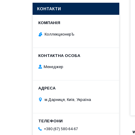
КОНТАКТИ
КоллекционерЪ
Менеджер
м.Дарниця, Київ, Україна
+380 (67) 580-64-67