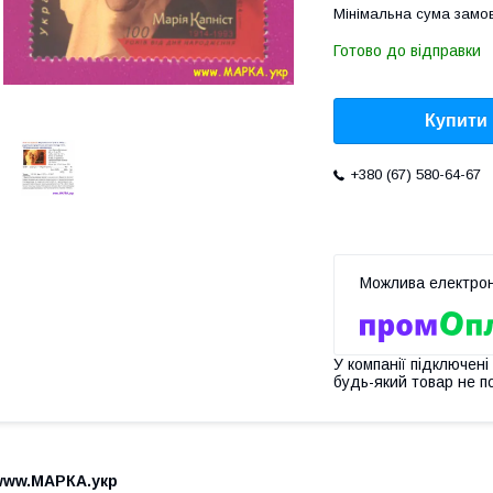
Мінімальна сума замов
Готово до відправки
Купити
+380 (67) 580-64-67
У компанії підключені
будь-який товар не п
www.МАРКА.укр