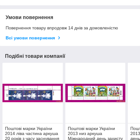
Умови повернення
Повернення товару впродовж 14 днів за домовленістю
Всі умови повернення
Подібні товари компанії
Поштові марки України
Поштові марки України
Пошт
2014 ліва частина аркуша
2013 низ аркуша
2013
20 років з часу заснування
Міжнародний день захисту
день