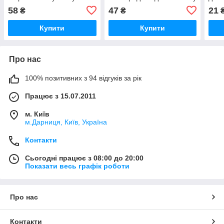
Укрпошти
дітей. ООН UNІCEF
UNІ
58
47
21
₴
₴
Купити
Купити
Про нас
100% позитивних з 94 відгуків за рік
Працює з 15.07.2011
м. Київ
м.Дарниця, Київ, Україна
Контакти
Сьогодні працює з 08:00 до 20:00
Показати весь графік роботи
Про нас
Контакти