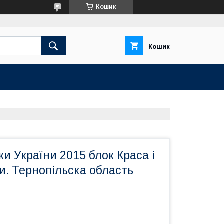
Кошик
Кошик
и України 2015 блок Краса і
и. Тернопільска область