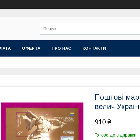
ЛАТА
ОФЕРТА
ПРО НАС
КОНТАКТИ
Поштові марк
велич Україн
910 ₴
Готово до відправки