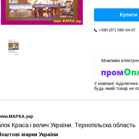
Купити
+380 (67) 580-64-67
У компанії підключені
будь-який товар не п
www.МАРКА.укр
блок Краса і велич України. Тернопільска область
Поштові марки України