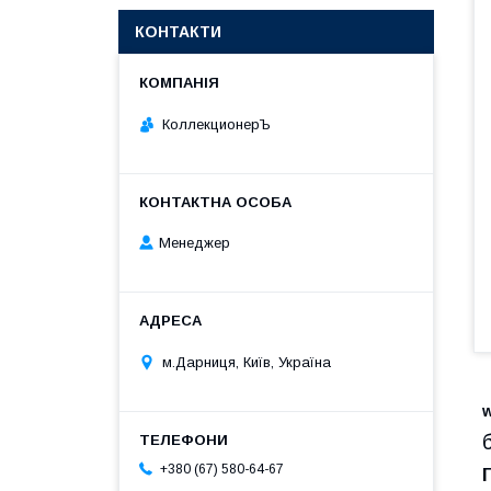
КОНТАКТИ
КоллекционерЪ
Менеджер
м.Дарниця, Київ, Україна
+380 (67) 580-64-67