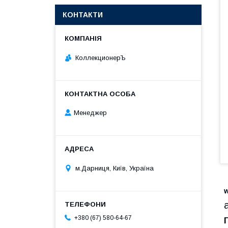
КОНТАКТИ
КоллекционерЪ
Менеджер
м.Дарниця, Київ, Україна
+380 (67) 580-64-67