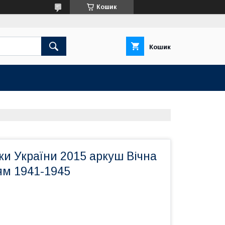
Кошик
Кошик
и України 2015 аркуш Вічна
ям 1941-1945