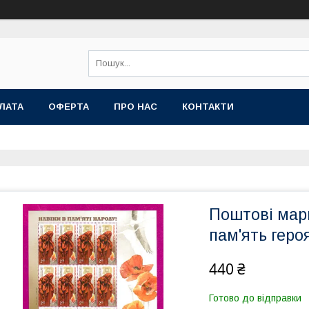
ЛАТА
ОФЕРТА
ПРО НАС
КОНТАКТИ
Поштові марк
пам'ять геро
440 ₴
Готово до відправки