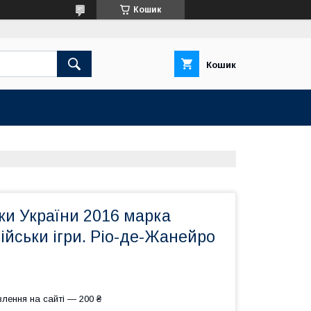
Кошик
Кошик
ки України 2016 марка
ійськи ігри. Ріо-де-Жанейро
лення на сайті — 200 ₴