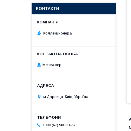
КОНТАКТИ
КоллекционерЪ
Менеджер
м.Дарниця, Київ, Україна
+380 (67) 580-64-67