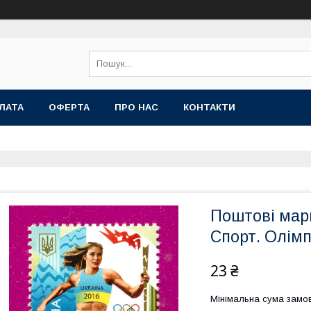
ЛАТА
ОФЕРТА
ПРО НАС
КОНТАКТИ
Поштові мар
Спорт. Олімп
23 ₴
Мінімальна сума замов