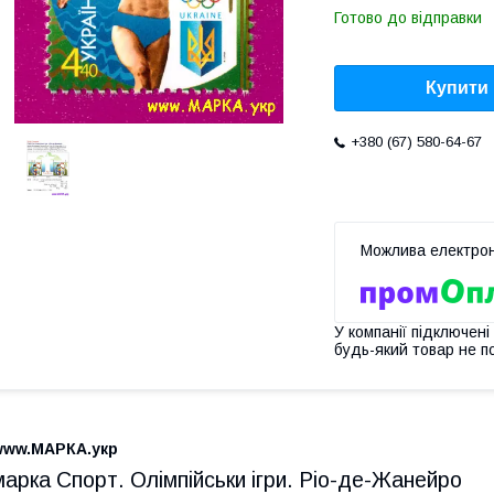
Готово до відправки
Купити
+380 (67) 580-64-67
У компанії підключені
будь-який товар не п
www.МАРКА.укр
марка Спорт. Олімпійськи ігри. Ріо-де-Жанейро