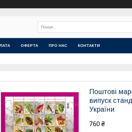
ЛАТА
ОФЕРТА
ПРО НАС
КОНТАКТИ
Поштові марк
випуск стан
України
760 ₴