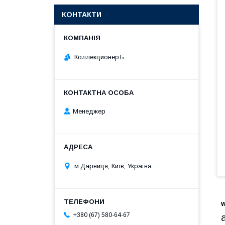
КОНТАКТИ
КоллекционерЪ
Менеджер
м.Дарниця, Київ, Україна
+380 (67) 580-64-67