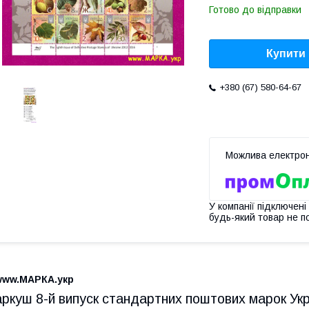
Готово до відправки
Купити
+380 (67) 580-64-67
У компанії підключені
будь-який товар не п
www.МАРКА.укр
аркуш 8-й випуск стандартних поштових марок Ук