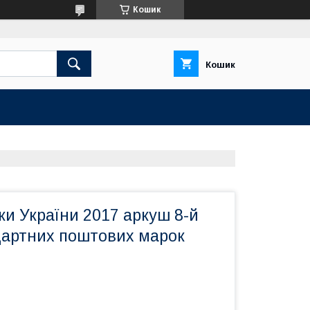
Кошик
Кошик
и України 2017 аркуш 8-й
дартних поштових марок