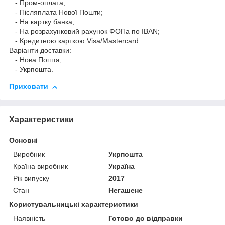
- Пром-оплата,
- Післяплата Нової Пошти;
- На картку банка;
- На розрахунковий рахунок ФОПа по IBAN;
- Кредитною карткою Visa/Mastercard.
Варіанти доставки:
- Нова Пошта;
- Укрпошта.
Приховати
Характеристики
Основні
Виробник
Укрпошта
Країна виробник
Україна
Рік випуску
2017
Стан
Негашене
Користувальницькі характеристики
Наявність
Готово до відправки