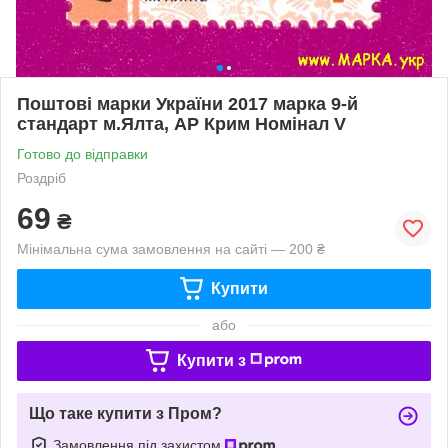
Поштові марки України 2017 марка 9-й
стандарт м.Ялта, АР Крим Номінал V
Готово до відправки
Роздріб
69
₴
Мінімальна сума замовлення на сайті — 200 ₴
Купити
або
Купити з
Що таке купити з Пром?
Замовлення під захистом