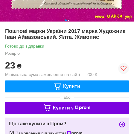
Поштові марки України 2017 марка Художник
Іван Айвазовський. Ялта. Живопис
Готово до відправки
Роздріб
23
₴
Мінімальна сума замовлення на сайті — 200 ₴
Купити
або
Купити з
Що таке купити з Пром?
Замовлення під захистом