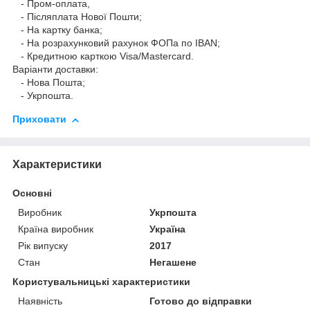
- Пром-оплата,
- Післяплата Нової Пошти;
- На картку банка;
- На розрахунковий рахунок ФОПа по IBAN;
- Кредитною карткою Visa/Mastercard.
Варіанти доставки:
- Нова Пошта;
- Укрпошта.
Приховати
Характеристики
Основні
Виробник
Укрпошта
Країна виробник
Україна
Рік випуску
2017
Стан
Негашене
Користувальницькі характеристики
Наявність
Готово до відправки