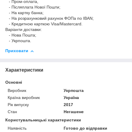
- Пром-оплата,
- Післяплата Нової Пошти;
- На картку банка;
- На розрахунковий рахунок ФОПа по IBAN;
- Кредитною карткою Visa/Mastercard.
Варіанти доставки:
- Нова Пошта;
- Укрпошта.
Приховати
Характеристики
Основні
Виробник
Укрпошта
Країна виробник
Україна
Рік випуску
2017
Стан
Негашене
Користувальницькі характеристики
Наявність
Готово до відправки