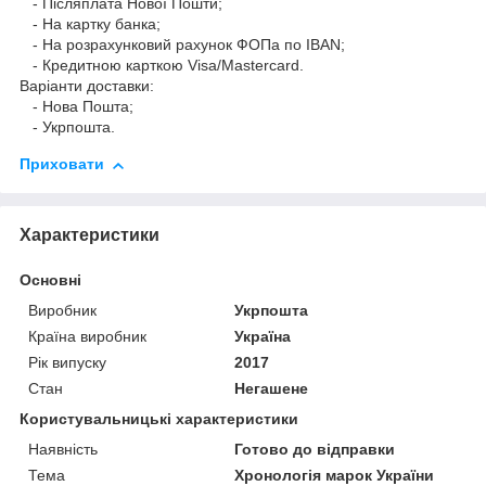
- Післяплата Нової Пошти;
- На картку банка;
- На розрахунковий рахунок ФОПа по IBAN;
- Кредитною карткою Visa/Mastercard.
Варіанти доставки:
- Нова Пошта;
- Укрпошта.
Приховати
Характеристики
Основні
Виробник
Укрпошта
Країна виробник
Україна
Рік випуску
2017
Стан
Негашене
Користувальницькі характеристики
Наявність
Готово до відправки
Тема
Хронологія марок України