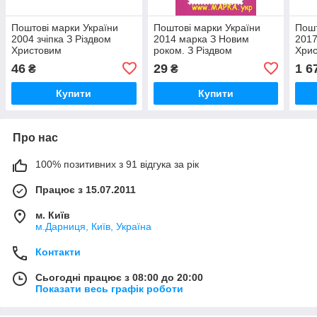
Поштові марки України
Поштові марки України
Пошт
2004 зчіпка З Різдвом
2014 марка З Новим
2017
Христовим
роком. З Різдвом
Хри
Христовим
ПЕР
46
29
1 6
₴
₴
Купити
Купити
Про нас
100% позитивних з 91 відгука за рік
Працює з 15.07.2011
м. Київ
м.Дарниця, Київ, Україна
Контакти
Сьогодні працює з 08:00 до 20:00
Показати весь графік роботи