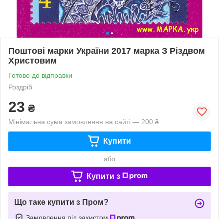
Поштові марки України 2017 марка З Різдвом
Христовим
Готово до відправки
Роздріб
23
₴
Мінімальна сума замовлення на сайті — 200 ₴
Купити
або
Купити з
Що таке купити з Пром?
Замовлення під захистом