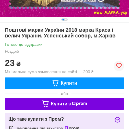
Поштові марки України 2018 марка Краса і
велич України. Успенський собор, м.Харків
Готово до відправки
Роздріб
23
₴
Мінімальна сума замовлення на сайті — 200 ₴
Купити
або
Купити з
Що таке купити з Пром?
Замовлення під захистом