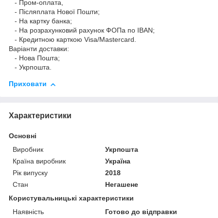
- Пром-оплата,
- Післяплата Нової Пошти;
- На картку банка;
- На розрахунковий рахунок ФОПа по IBAN;
- Кредитною карткою Visa/Mastercard.
Варіанти доставки:
- Нова Пошта;
- Укрпошта.
Приховати
Характеристики
Основні
Виробник
Укрпошта
Країна виробник
Україна
Рік випуску
2018
Стан
Негашене
Користувальницькі характеристики
Наявність
Готово до відправки