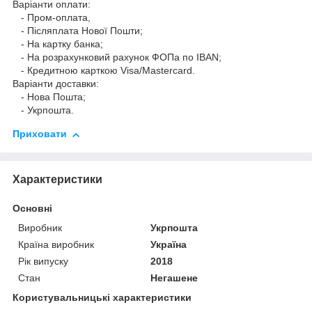
Варіанти оплати:
- Пром-оплата,
- Післяплата Нової Пошти;
- На картку банка;
- На розрахунковий рахунок ФОПа по IBAN;
- Кредитною карткою Visa/Mastercard.
Варіанти доставки:
- Нова Пошта;
- Укрпошта.
Приховати
Характеристики
Основні
Виробник
Укрпошта
Країна виробник
Україна
Рік випуску
2018
Стан
Негашене
Користувальницькі характеристики