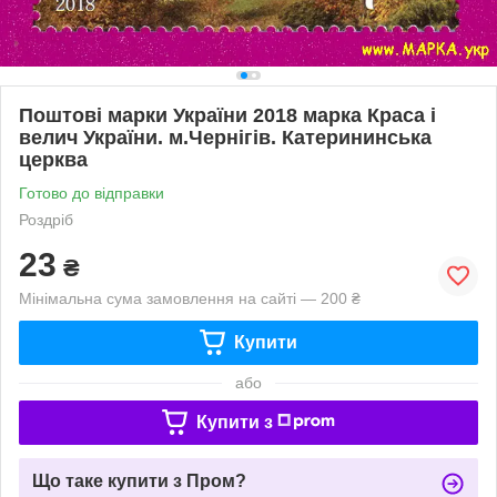
Поштові марки України 2018 марка Краса і
велич України. м.Чернігів. Катерининська
церква
Готово до відправки
Роздріб
23
₴
Мінімальна сума замовлення на сайті — 200 ₴
Купити
або
Купити з
Що таке купити з Пром?