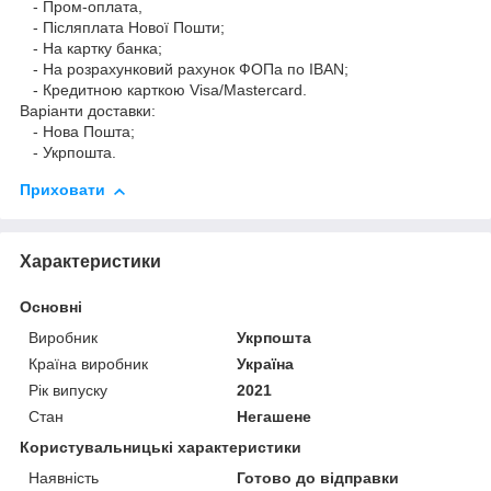
- Пром-оплата,
- Післяплата Нової Пошти;
- На картку банка;
- На розрахунковий рахунок ФОПа по IBAN;
- Кредитною карткою Visa/Mastercard.
Варіанти доставки:
- Нова Пошта;
- Укрпошта.
Приховати
Характеристики
Основні
Виробник
Укрпошта
Країна виробник
Україна
Рік випуску
2021
Стан
Негашене
Користувальницькі характеристики
Наявність
Готово до відправки