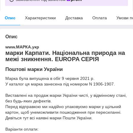
Опис
Характеристики
Доставка
Оплата
Умови п
Опис
www.МАРКА.укр
марки Карпати. Національна природа на
межі зникнення. EUROPA СЕРІЯ
Поштові марки України
Марка була випущена в обіг 9 червня 2021 р.
У каталог ця марка занесена під номером N 1906-1907.
Виставлені на продаж марки України чисті, у відмінному стані,
без будь-яких дефектів.
Перед відправкою ми надійно упаковуємо марки у щільний
картон, щоб унеможливити пошкодження при пересиланні.
Дивіться тут всі наявні
марки Пошти України.
Варіанти оплати: