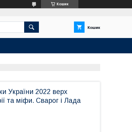
Кошик
Кошик
и України 2022 верх
ії та міфи. Сварог і Лада