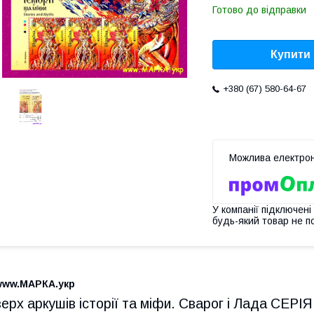
Готово до відправки
Купити
+380 (67) 580-64-67
У компанії підключені
будь-який товар не п
www.МАРКА.укр
верх аркушів історії та міфи. Сварог і Лада СЕРІЯ