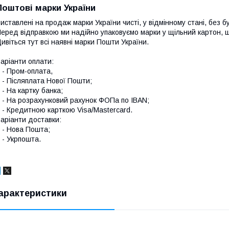
Поштові марки України
иставлені на продаж марки України чисті, у відмінному стані, без б
еред відправкою ми надійно упаковуємо марки у щільний картон,
ивіться тут всі наявні
марки Пошти України.
аріанти оплати:
 Пром-оплата,
 Післяплата Нової Пошти;
 На картку банка;
 На розрахунковий рахунок ФОПа по IBAN;
 Кредитною карткою Visa/Mastercard.
аріанти доставки:
- Нова Пошта;
 Укрпошта.
арактеристики