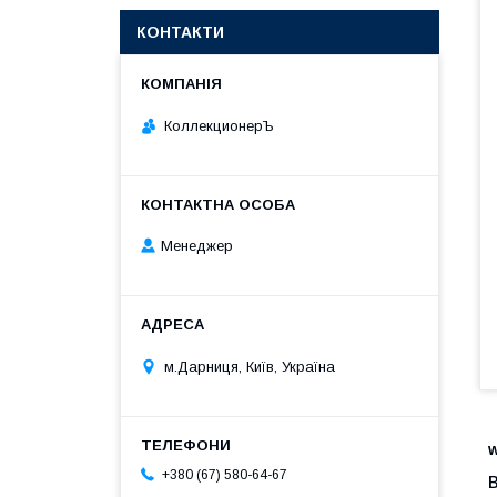
КОНТАКТИ
КоллекционерЪ
Менеджер
м.Дарниця, Київ, Україна
+380 (67) 580-64-67