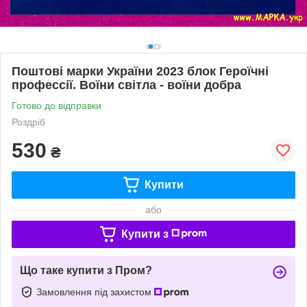
Поштові марки України 2023 блок Героїчні
профессії. Воїни світла - воїни добра
Готово до відправки
Роздріб
530
₴
Купити
або
Купити з
Що таке купити з Пром?
Замовлення під захистом