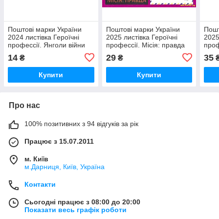
Поштові марки України
Поштові марки України
Пошт
2024 листівка Героїчні
2025 листівка Героїчні
2025
профессії. Янголи війни
профессії. Місія: правда
проф
14
29
35
₴
₴
Купити
Купити
Про нас
100% позитивних з 94 відгуків за рік
Працює з 15.07.2011
м. Київ
м.Дарниця, Київ, Україна
Контакти
Сьогодні працює з 08:00 до 20:00
Показати весь графік роботи