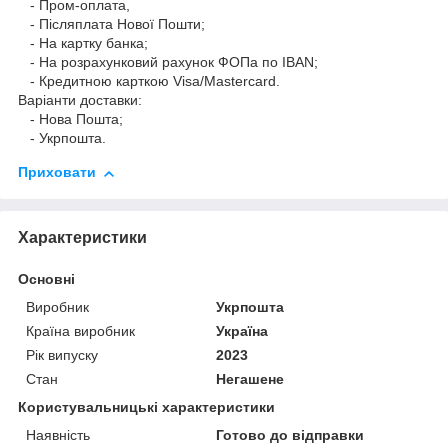
- Пром-оплата,
- Післяплата Нової Пошти;
- На картку банка;
- На розрахунковий рахунок ФОПа по IBAN;
- Кредитною карткою Visa/Mastercard.
Варіанти доставки:
- Нова Пошта;
- Укрпошта.
Приховати
Характеристики
Основні
Виробник
Укрпошта
Країна виробник
Україна
Рік випуску
2023
Стан
Негашене
Користувальницькі характеристики
Наявність
Готово до відправки