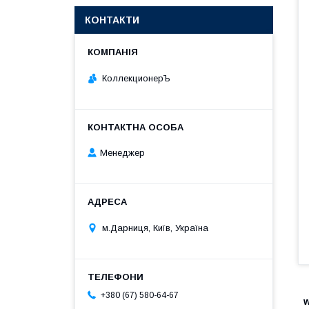
КОНТАКТИ
КоллекционерЪ
Менеджер
м.Дарниця, Київ, Україна
+380 (67) 580-64-67