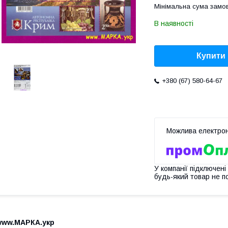
Мінімальна сума замов
В наявності
Купити
+380 (67) 580-64-67
У компанії підключені
будь-який товар не п
www.МАРКА.укр