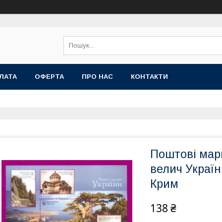
ЛАТА
ОФЕРТА
ПРО НАС
КОНТАКТИ
Поштові марк
велич Україн
Крим
138 ₴