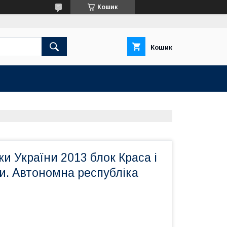
Кошик
Кошик
и України 2013 блок Краса і
и. Автономна республіка