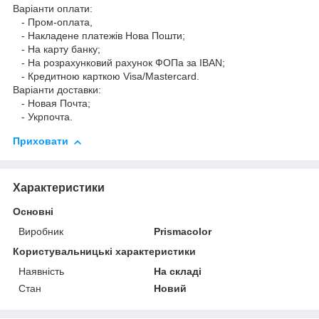
Варіанти оплати:
- Пром-оплата,
- Накладене платежів Нова Пошти;
- На карту банку;
- На розрахунковий рахунок ФОПа за IBAN;
- Кредитною карткою Visa/Mastercard.
Варіанти доставки:
- Новая Почта;
- Укрпочта.
Приховати
Характеристики
Основні
Виробник
Prismacolor
Користувальницькі характеристики
Наявність
На складі
Стан
Новий