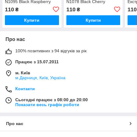
N1095 Black Raspberry
N1078 Black Cherry
Екст
EBO
110
110
110
₴
₴
Купити
Купити
Про нас
100% позитивних з 94 відгуків за рік
Працює з 15.07.2011
м. Київ
м.Дарниця, Київ, Україна
Контакти
Сьогодні працює з 08:00 до 20:00
Показати весь графік роботи
Про нас