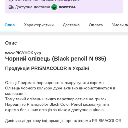
Доступна доставка
Опис
Характеристики
Доставка
Оплата
Умови п
Опис
www.РІСУНОК.укр
Чорний олівець (Black pencil N 935)
Продукція PRISMACOLOR в Україні
Олівці Прирмаколор чорного кольору купити окремо.
Олівець чорного кольору дуже активно використовується в
малюванні.
Тому такий олівець швидко перетворюється на гризок.
Нарешті то Prismacolor Black Color Pencil можна купити
окремо без інших олівців за цілком доступною ціною.
Дивіться додаткову інформацію про
олівцями PRISMACOLOR
.