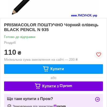
PRISMACOLOR ПОШТУЧНО Чорний олівець
BLACK PENCIL N 935
Готово до відправки
Роздріб
110
₴
Мінімальна сума замовлення на сайті — 200 ₴
Купити
або
Купити з
Що таке купити з Пром?
Замовлення під захистом