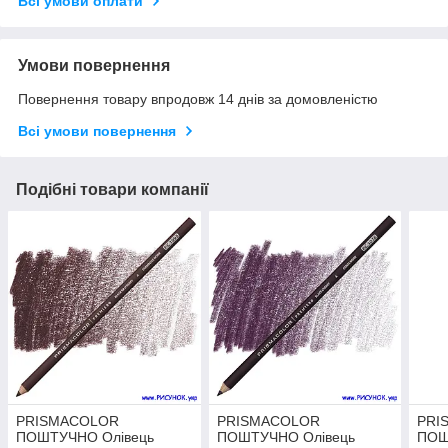
Всі умови оплати
Умови повернення
Повернення товару впродовж 14 днів за домовленістю
Всі умови повернення
Подібні товари компанії
PRISMACOLOR
PRISMACOLOR
PRI
ПОШТУЧНО Олівець
ПОШТУЧНО Олівець
ПОШ