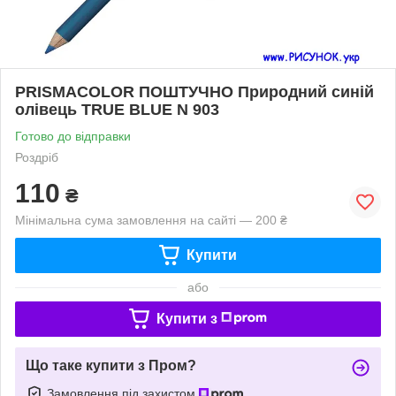
PRISMACOLOR ПОШТУЧНО Природний синій
олівець TRUE BLUE N 903
Готово до відправки
Роздріб
110
₴
Мінімальна сума замовлення на сайті — 200 ₴
Купити
або
Купити з
Що таке купити з Пром?
Замовлення під захистом