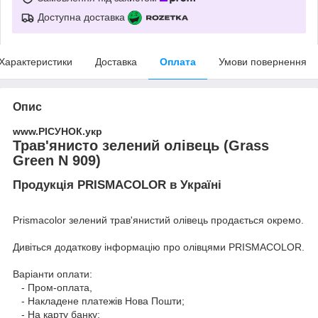
Доступна доставка
Характеристики
Доставка
Оплата
Умови повернення
Опис
www.РІСУНОК.укр
Трав'янисто зелений олівець (Grass
Green N 909)
Продукція PRISMACOLOR в Україні
Prismacolor зелений трав'янистий олівець продається окремо.
Дивіться додаткову інформацію про
олівцями PRISMACOLOR
.
Варіанти оплати:
- Пром-оплата,
- Накладене платежів Нова Пошти;
- На карту банку;