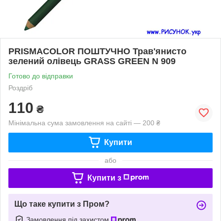
PRISMACOLOR ПОШТУЧНО Трав'янисто
зелений олівець GRASS GREEN N 909
Готово до відправки
Роздріб
110
₴
Мінімальна сума замовлення на сайті — 200 ₴
Купити
або
Купити з
Що таке купити з Пром?
Замовлення під захистом