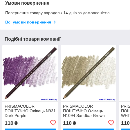
Умови повернення
Повернення товару впродовж 14 днів за домовленістю
Всі умови повернення
Подібні товари компанії
PRISMACOLOR
PRISMACOLOR
PRI
ПОШТУЧНО Олівець N931
ПОШТУЧНО Олівець
ПОШ
Dark Purple
N1094 Sandbar Brown
WHI
110
110
110
₴
₴