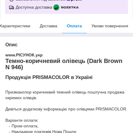
Доступна доставка
Характеристики
Доставка
Оплата
Умови повернення
Опис
www.РІСУНОК.укр
Темно-коричневий олівець (Dark Brown
N 946)
Продукція PRISMACOLOR в Україні
Призмаколор коричневий темний олівець поштучна продажа
окремих олівців.
Дивіться додаткову інформацію про
олівцями PRISMACOLOR
.
Варіанти оплати:
- Пром-оплата,
- Накладене платежів Нова Пошти;