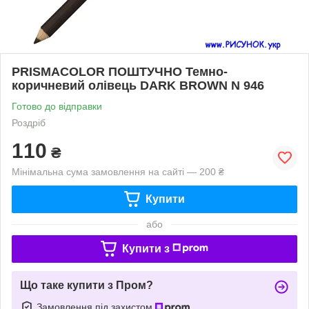
PRISMACOLOR ПОШТУЧНО Темно-
коричневий олівець DARK BROWN N 946
Готово до відправки
Роздріб
110
₴
Мінімальна сума замовлення на сайті — 200 ₴
Купити
або
Купити з
Що таке купити з Пром?
Замовлення під захистом