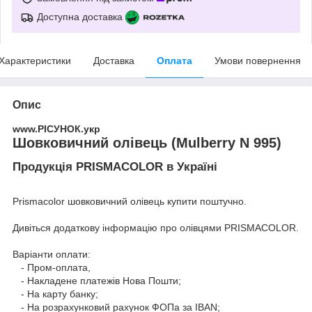
Доступна доставка
Характеристики
Доставка
Оплата
Умови повернення
Опис
www.РІСУНОК.укр
Шовковичний олівець (Mulberry N 995)
Продукція PRISMACOLOR в Україні
Prismacolor шовковичний олівець купити поштучно.
Дивіться додаткову інформацію про
олівцями PRISMACOLOR
.
Варіанти оплати:
- Пром-оплата,
- Накладене платежів Нова Пошти;
- На карту банку;
- На розрахунковий рахунок ФОПа за IBAN;