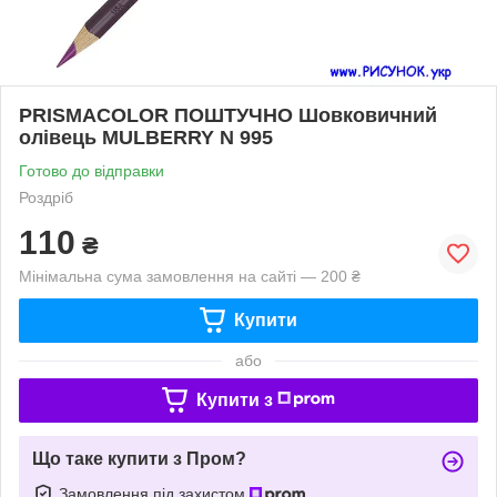
PRISMACOLOR ПОШТУЧНО Шовковичний
олівець MULBERRY N 995
Готово до відправки
Роздріб
110
₴
Мінімальна сума замовлення на сайті — 200 ₴
Купити
або
Купити з
Що таке купити з Пром?
Замовлення під захистом