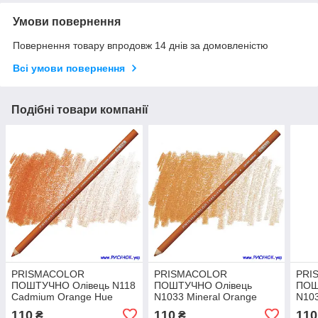
Умови повернення
Повернення товару впродовж 14 днів за домовленістю
Всі умови повернення
Подібні товари компанії
PRISMACOLOR
PRISMACOLOR
PRI
ПОШТУЧНО Олівець N118
ПОШТУЧНО Олівець
ПОШ
Cadmium Orange Hue
N1033 Mineral Orange
N10
110
110
110
₴
₴