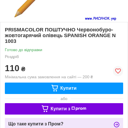
PRISMACOLOR ПОШТУЧНО Червонобуро-
жовтогарячий олівець SPANISH ORANGE N
1003
Готово до відправки
Роздріб
110
₴
Мінімальна сума замовлення на сайті — 200 ₴
Купити
або
Купити з
Що таке купити з Пром?