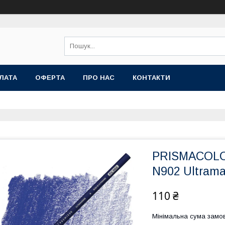
ЛАТА
ОФЕРТА
ПРО НАС
КОНТАКТИ
PRISMACOL
N902 Ultrama
110 ₴
Мінімальна сума замов