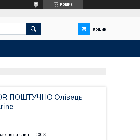
Кошик
Кошик
OR ПОШТУЧНО Олівець
rine
лення на сайті — 200 ₴