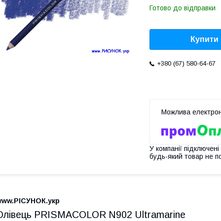
Готово до відправки
Купити
+380 (67) 580-64-67
У компанії підключені
будь-який товар не п
www.РІСУНОК.укр
Олівець PRISMACOLOR N902 Ultramarine