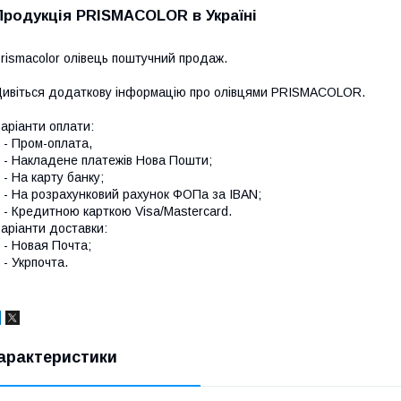
Продукція PRISMACOLOR в Україні
rismacolor олівець поштучний продаж.
ивіться додаткову інформацію про
олівцями PRISMACOLOR
.
аріанти оплати:
 Пром-оплата,
 Накладене платежів Нова Пошти;
 На карту банку;
 На розрахунковий рахунок ФОПа за IBAN;
 Кредитною карткою Visa/Mastercard.
аріанти доставки:
 Новая Почта;
 Укрпочта.
арактеристики