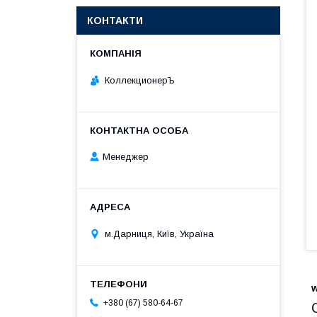
КОНТАКТИ
КоллекционерЪ
Менеджер
м.Дарниця, Київ, Україна
+380 (67) 580-64-67