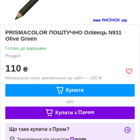
PRISMACOLOR ПОШТУЧНО Олівець N911
Olive Green
Готово до відправки
Роздріб
110
₴
Мінімальна сума замовлення на сайті — 200 ₴
Купити
або
Купити з
Що таке купити з Пром?
Замовлення під захистом