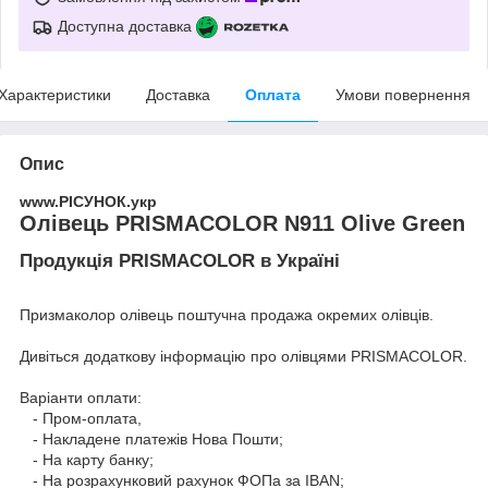
Доступна доставка
Характеристики
Доставка
Оплата
Умови повернення
Опис
www.РІСУНОК.укр
Олівець PRISMACOLOR N911 Olive Green
Продукція PRISMACOLOR в Україні
Призмаколор олівець поштучна продажа окремих олівців.
Дивіться додаткову інформацію про
олівцями PRISMACOLOR
.
Варіанти оплати:
- Пром-оплата,
- Накладене платежів Нова Пошти;
- На карту банку;
- На розрахунковий рахунок ФОПа за IBAN;